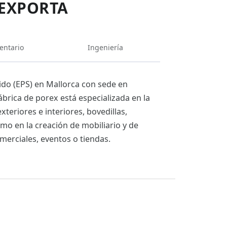
IEXPORTA
entario
Ingeniería
ido (EPS) en Mallorca con sede en
ábrica de porex está especializada en la
eriores e interiores, bovedillas,
mo en la creación de mobiliario y de
merciales, eventos o tiendas.