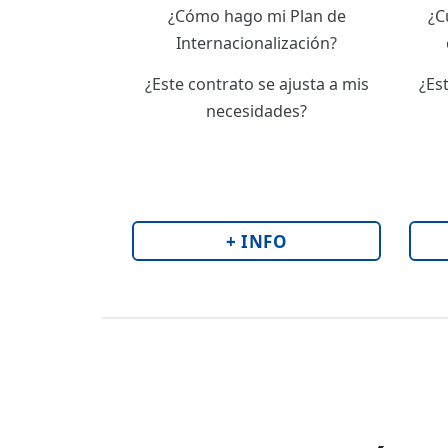
¿Cómo hago mi Plan de
¿C
Internacionalización?
¿Este contrato se ajusta a mis
¿Es
necesidades?
+ INFO