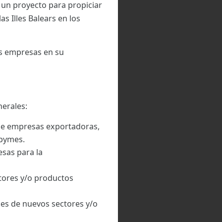
 un proyecto para propiciar
s Illes Balears en los
as empresas en su
nerales:
de empresas exportadoras,
 pymes.
sas para la
tores y/o productos
nes de nuevos sectores y/o