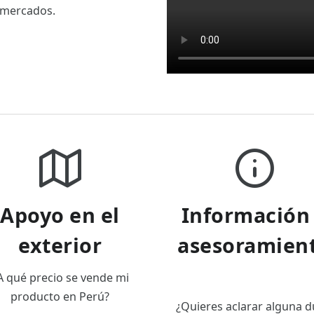
 mercados.
Apoyo en el
Información
exterior
asesoramien
A qué precio se vende mi
producto en Perú?
¿Quieres aclarar alguna 