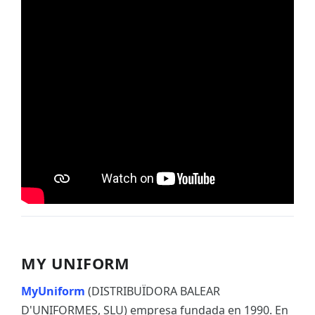
MY UNIFORM
MyUniform
(DISTRIBUÏDORA BALEAR
D'UNIFORMES, SLU) empresa fundada en 1990. En