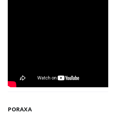
PORAXA