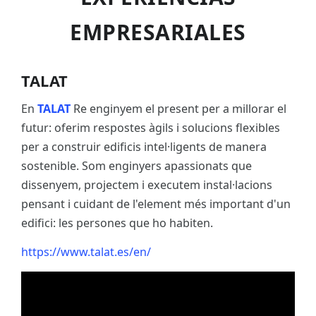
EMPRESARIALES
TALAT
En
TALAT
Re enginyem el present per a millorar el
futur: oferim respostes àgils i solucions flexibles
per a construir edificis intel·ligents de manera
sostenible. Som enginyers apassionats que
dissenyem, projectem i executem instal·lacions
pensant i cuidant de l'element més important d'un
edifici: les persones que ho habiten.
https://www.talat.es/en/