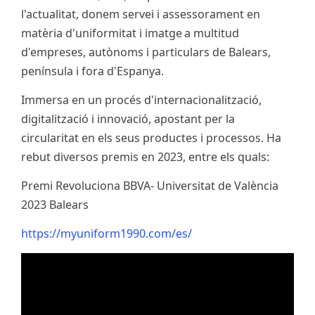
l'actualitat, donem servei i assessorament en
matèria d'uniformitat i imatge a multitud
d'empreses, autònoms i particulars de Balears,
península i fora d'Espanya.
Immersa en un procés d'internacionalització,
digitalització i innovació, apostant per la
circularitat en els seus productes i processos. Ha
rebut diversos premis en 2023, entre els quals:
Premi Revoluciona BBVA- Universitat de València
2023 Balears
https://myuniform1990.com/es/