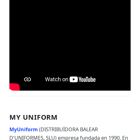
MY UNIFORM
MyUniform
(DISTRIBUÏDORA BALEAR
D'UNIFORMES, SLU) empresa fundada en 1990. En