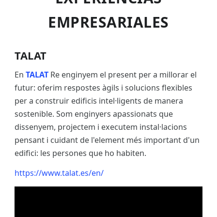
EMPRESARIALES
TALAT
En
TALAT
Re enginyem el present per a millorar el
futur: oferim respostes àgils i solucions flexibles
per a construir edificis intel·ligents de manera
sostenible. Som enginyers apassionats que
dissenyem, projectem i executem instal·lacions
pensant i cuidant de l'element més important d'un
edifici: les persones que ho habiten.
https://www.talat.es/en/