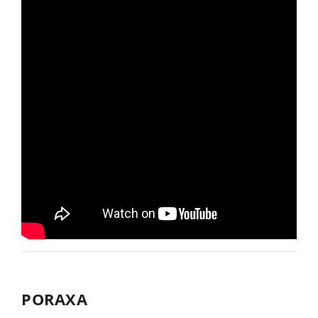
PORAXA