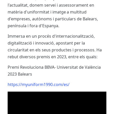
l'actualitat, donem servei i assessorament en
matèria d'uniformitat i imatge a multitud
d'empreses, autònoms i particulars de Balears,
península i fora d'Espanya.
Immersa en un procés d'internacionalització,
digitalització i innovació, apostant per la
circularitat en els seus productes i processos. Ha
rebut diversos premis en 2023, entre els quals:
Premi Revoluciona BBVA- Universitat de València
2023 Balears
https://myuniform1990.com/es/