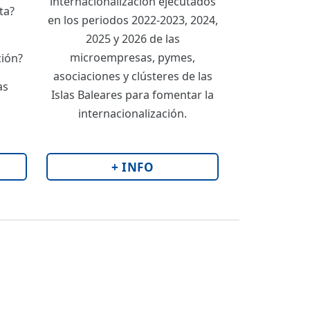
internacionalización ejecutados
ta?
en los periodos 2022-2023, 2024,
2025 y 2026 de las
microempresas, pymes,
ción?
asociaciones y clústeres de las
as
Islas Baleares para fomentar la
internacionalización.
+ INFO