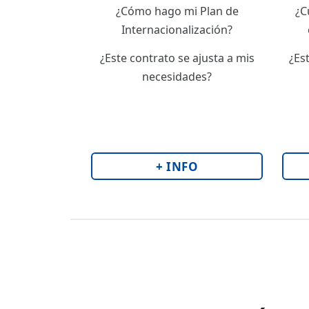
¿Cómo hago mi Plan de
¿C
Internacionalización?
¿Este contrato se ajusta a mis
¿Es
necesidades?
+ INFO