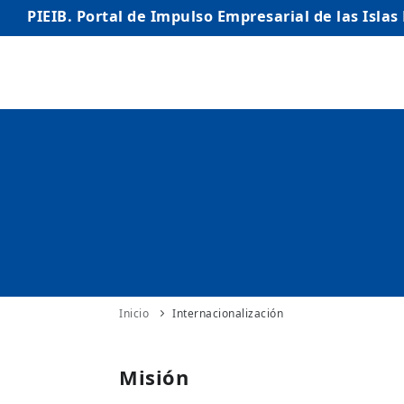
PIEIB. Portal de Impulso Empresarial de las Islas
INICIO
EMPRESAS
AUTÓNOMO/AUTÓNOMA
EMPRENDEDORES
COMERCIO
INTERNACIONALIZACIÓN
Inicio
Internacionalización
STARTUPS AVANZADAS
Misión