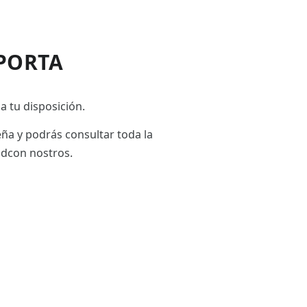
PORTA
a tu disposición.
eña y podrás consultar toda la
adcon nostros.