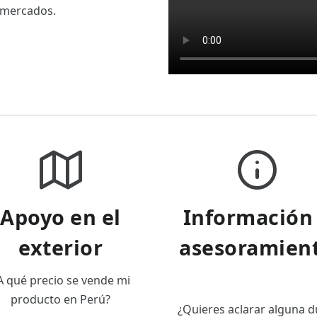
 mercados.
Apoyo en el
Información
exterior
asesoramien
A qué precio se vende mi
producto en Perú?
¿Quieres aclarar alguna 