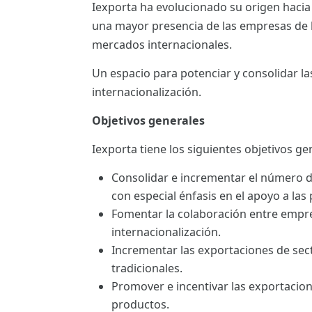
Iexporta ha evolucionado su origen hacia
ES
una mayor presencia de las empresas de la
CAT
mercados internacionales.
Un espacio para potenciar y consolidar l
internacionalización.
Objetivos generales
Iexporta tiene los siguientes objetivos ge
Consolidar e incrementar el número 
con especial énfasis en el apoyo a las
Fomentar la colaboración entre empre
internacionalización.
Incrementar las exportaciones de sec
tradicionales.
Promover e incentivar las exportacio
productos.