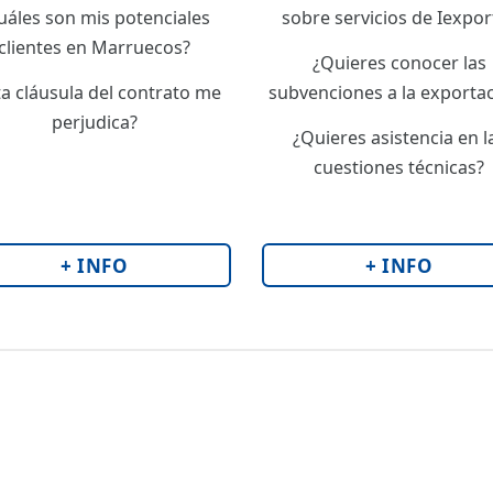
uáles son mis potenciales
sobre servicios de Iexpor
clientes en Marruecos?
¿Quieres conocer las
ta cláusula del contrato me
subvenciones a la exporta
perjudica?
¿Quieres asistencia en l
cuestiones técnicas?
+ INFO
+ INFO