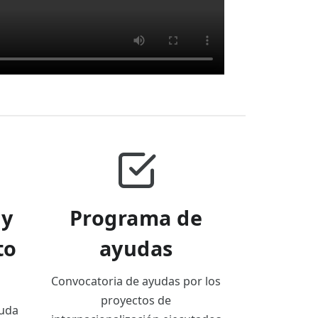
 y
Programa de
to
ayudas
Convocatoria de ayudas por los
proyectos de
duda