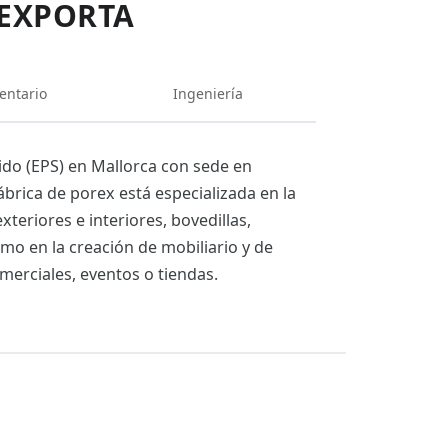
IEXPORTA
entario
Ingeniería
ido (EPS) en Mallorca con sede en
ábrica de porex está especializada en la
eriores e interiores, bovedillas,
mo en la creación de mobiliario y de
merciales, eventos o tiendas.