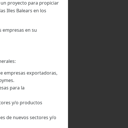
 un proyecto para propiciar
s Illes Balears en los
as empresas en su
nerales:
de empresas exportadoras,
 pymes.
sas para la
tores y/o productos
nes de nuevos sectores y/o