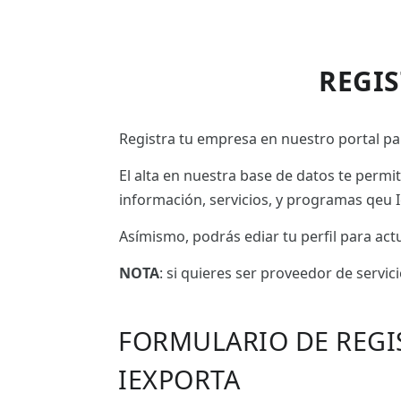
REGI
Registra tu empresa en nuestro portal par
El alta en nuestra base de datos te permi
información, servicios, y programas qeu I
Asímismo, podrás ediar tu perfil para ac
NOTA
: si quieres ser proveedor de servic
FORMULARIO DE REGI
IEXPORTA