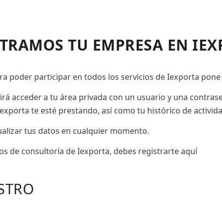
STRAMOS TU EMPRESA EN IEX
a poder participar en todos los servicios de Iexporta pone 
tirá acceder a tu área privada con un usuario y una contras
exporta te esté prestando, así como tu histórico de activid
tualizar tus datos en cualquier momento.
ios de consultoría de Iexporta, debes registrarte aquí
STRO