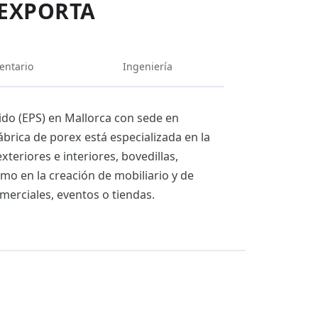
IEXPORTA
entario
Ingeniería
ido (EPS) en Mallorca con sede en
ábrica de porex está especializada en la
eriores e interiores, bovedillas,
mo en la creación de mobiliario y de
merciales, eventos o tiendas.