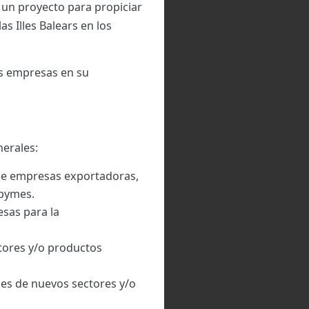
 un proyecto para propiciar
s Illes Balears en los
as empresas en su
nerales:
de empresas exportadoras,
 pymes.
sas para la
tores y/o productos
nes de nuevos sectores y/o