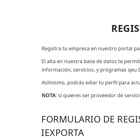
REGI
Registra tu empresa en nuestro portal par
El alta en nuestra base de datos te permi
información, servicios, y programas qeu I
Asímismo, podrás ediar tu perfil para ac
NOTA
: si quieres ser proveedor de servic
FORMULARIO DE REGI
IEXPORTA