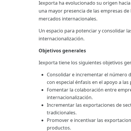
Iexporta ha evolucionado su origen hacia
ES
una mayor presencia de las empresas de la
CAT
mercados internacionales.
Un espacio para potenciar y consolidar l
internacionalización.
Objetivos generales
Iexporta tiene los siguientes objetivos ge
Consolidar e incrementar el número 
con especial énfasis en el apoyo a las
Fomentar la colaboración entre empre
internacionalización.
Incrementar las exportaciones de sec
tradicionales.
Promover e incentivar las exportacio
productos.