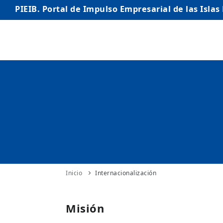
PIEIB. Portal de Impulso Empresarial de las Islas
INICIO
EMPRESAS
AUTÓNOMO/AUTÓNOMA
EMPRENDEDORES
COMERCIO
INTERNACIONALIZACIÓN
Inicio
Internacionalización
STARTUPS AVANZADAS
Misión