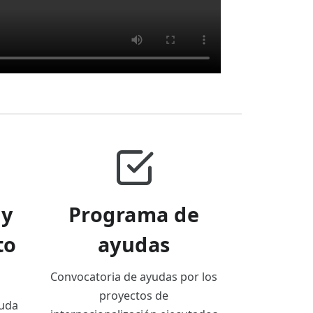
 y
Programa de
to
ayudas
Convocatoria de ayudas por los
proyectos de
duda