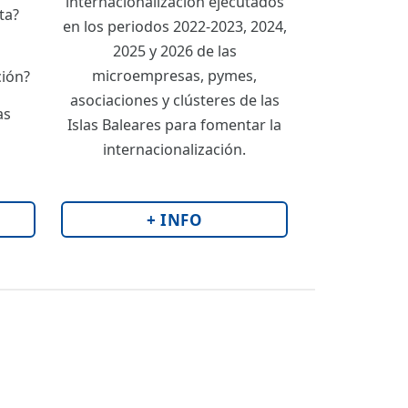
internacionalización ejecutados
ta?
en los periodos 2022-2023, 2024,
2025 y 2026 de las
microempresas, pymes,
ción?
asociaciones y clústeres de las
as
Islas Baleares para fomentar la
internacionalización.
+ INFO