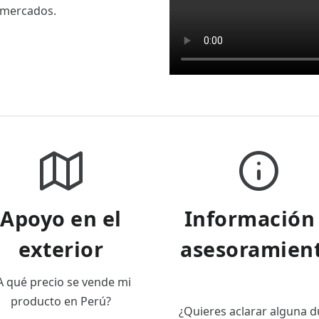
 mercados.
Apoyo en el
Información
exterior
asesoramien
A qué precio se vende mi
producto en Perú?
¿Quieres aclarar alguna 