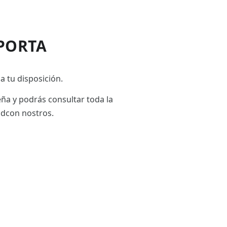
PORTA
a tu disposición.
eña y podrás consultar toda la
adcon nostros.