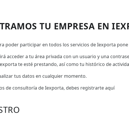
STRAMOS TU EMPRESA EN IEX
a poder participar en todos los servicios de Iexporta pone 
tirá acceder a tu área privada con un usuario y una contras
exporta te esté prestando, así como tu histórico de activid
tualizar tus datos en cualquier momento.
ios de consultoría de Iexporta, debes registrarte aquí
STRO