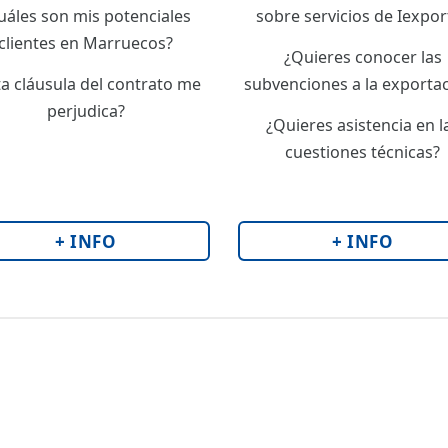
uáles son mis potenciales
sobre servicios de Iexpor
clientes en Marruecos?
¿Quieres conocer las
ta cláusula del contrato me
subvenciones a la exporta
perjudica?
¿Quieres asistencia en l
cuestiones técnicas?
+ INFO
+ INFO