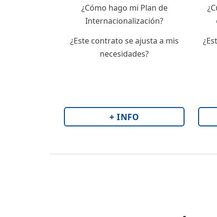
¿Cómo hago mi Plan de
¿C
Internacionalización?
¿Este contrato se ajusta a mis
¿Es
necesidades?
+ INFO