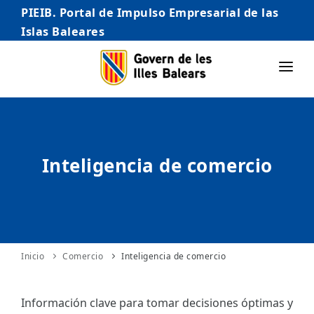
PIEIB. Portal de Impulso Empresarial de las
Islas Baleares
INICIO
EMPRESAS
Inteligencia de comercio
AUTÓNOMO/AUTÓNOMA
EMPRENDEDORES
COMERCIO
INTERNACIONALIZACIÓN
Inicio
Comercio
Inteligencia de comercio
STARTUPS AVANZADAS
Información clave para tomar decisiones óptimas y