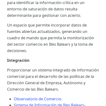
para identificar la información crítica en un
ES
entorno de saturación de datos resulta
determinante para gestionar con acierto.
CAT
Un espacio que permite incorporar datos de
fuentes abiertas actualizados, generando un
cuadro de mando que permita la monitorización
del sector comercio en Illes Balears y la toma de
decisiones.
Integración
Proporcionar un sistema integrado de información
comercial para el desarrollo de las políticas de la
Dirección General de Empresa, Autónomo y
Comercio de las Illes Balears.
Observatorio de Comercio.
Sistema de Información de Illes Balears-