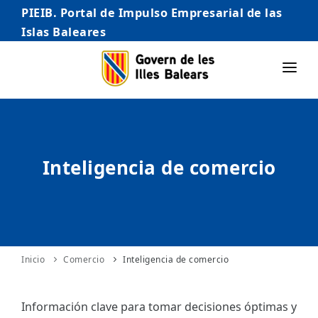
PIEIB. Portal de Impulso Empresarial de las
Islas Baleares
INICIO
EMPRESAS
Inteligencia de comercio
AUTÓNOMO/AUTÓNOMA
EMPRENDEDORES
COMERCIO
INTERNACIONALIZACIÓN
Inicio
Comercio
Inteligencia de comercio
STARTUPS AVANZADAS
Información clave para tomar decisiones óptimas y