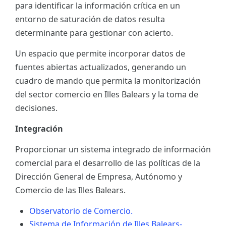
para identificar la información crítica en un
ES
entorno de saturación de datos resulta
determinante para gestionar con acierto.
CAT
Un espacio que permite incorporar datos de
fuentes abiertas actualizados, generando un
cuadro de mando que permita la monitorización
del sector comercio en Illes Balears y la toma de
decisiones.
Integración
Proporcionar un sistema integrado de información
comercial para el desarrollo de las políticas de la
Dirección General de Empresa, Autónomo y
Comercio de las Illes Balears.
Observatorio de Comercio.
Sistema de Información de Illes Balears-