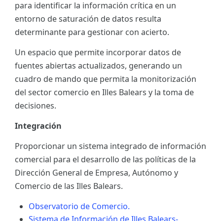
para identificar la información crítica en un
ES
entorno de saturación de datos resulta
determinante para gestionar con acierto.
CAT
Un espacio que permite incorporar datos de
fuentes abiertas actualizados, generando un
cuadro de mando que permita la monitorización
del sector comercio en Illes Balears y la toma de
decisiones.
Integración
Proporcionar un sistema integrado de información
comercial para el desarrollo de las políticas de la
Dirección General de Empresa, Autónomo y
Comercio de las Illes Balears.
Observatorio de Comercio.
Sistema de Información de Illes Balears-