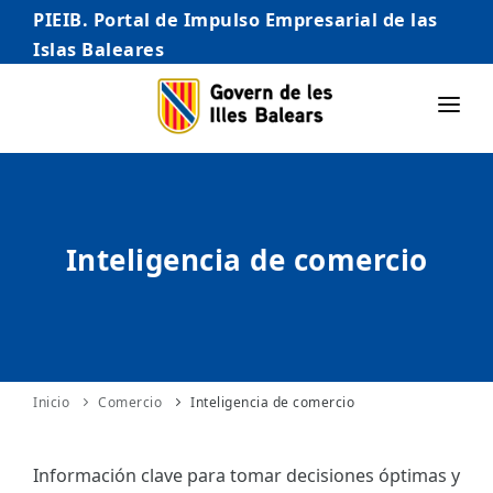
PIEIB. Portal de Impulso Empresarial de las
Islas Baleares
INICIO
EMPRESAS
Inteligencia de comercio
AUTÓNOMO/AUTÓNOMA
EMPRENDEDORES
COMERCIO
INTERNACIONALIZACIÓN
Inicio
Comercio
Inteligencia de comercio
STARTUPS AVANZADAS
Información clave para tomar decisiones óptimas y