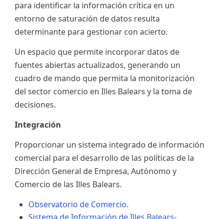
para identificar la información crítica en un
ES
entorno de saturación de datos resulta
determinante para gestionar con acierto.
CAT
Un espacio que permite incorporar datos de
fuentes abiertas actualizados, generando un
cuadro de mando que permita la monitorización
del sector comercio en Illes Balears y la toma de
decisiones.
Integración
Proporcionar un sistema integrado de información
comercial para el desarrollo de las políticas de la
Dirección General de Empresa, Autónomo y
Comercio de las Illes Balears.
Observatorio de Comercio.
Sistema de Información de Illes Balears-