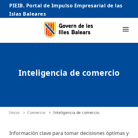
PIEIB. Portal de Impulso Empresarial de las
Islas Baleares
INICIO
EMPRESAS
Inteligencia de comercio
AUTÓNOMO/AUTÓNOMA
EMPRENDEDORES
COMERCIO
INTERNACIONALIZACIÓN
Inicio
Comercio
Inteligencia de comercio
STARTUPS AVANZADAS
Información clave para tomar decisiones óptimas y