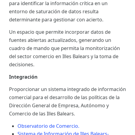
para identificar la información crítica en un
ES
entorno de saturación de datos resulta
determinante para gestionar con acierto.
CAT
Un espacio que permite incorporar datos de
fuentes abiertas actualizados, generando un
cuadro de mando que permita la monitorización
del sector comercio en Illes Balears y la toma de
decisiones.
Integración
Proporcionar un sistema integrado de información
comercial para el desarrollo de las políticas de la
Dirección General de Empresa, Autónomo y
Comercio de las Illes Balears.
Observatorio de Comercio.
Sistema de Información de Illes Balears-