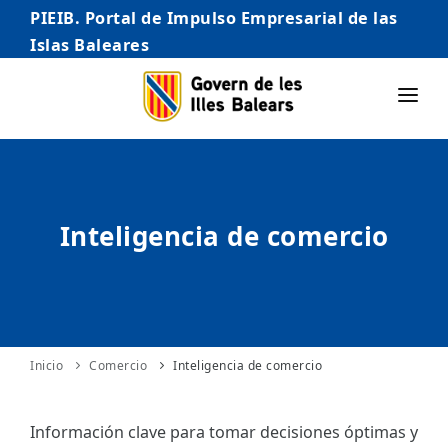
PIEIB. Portal de Impulso Empresarial de las
Islas Baleares
INICIO
EMPRESAS
Inteligencia de comercio
AUTÓNOMO/AUTÓNOMA
EMPRENDEDORES
COMERCIO
INTERNACIONALIZACIÓN
Inicio
Comercio
Inteligencia de comercio
STARTUPS AVANZADAS
Información clave para tomar decisiones óptimas y