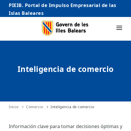
PIEIB. Portal de Impulso Empresarial de las
Islas Baleares
INICIO
EMPRESAS
Inteligencia de comercio
AUTÓNOMO/AUTÓNOMA
EMPRENDEDORES
COMERCIO
INTERNACIONALIZACIÓN
Inicio
Comercio
Inteligencia de comercio
STARTUPS AVANZADAS
Información clave para tomar decisiones óptimas y