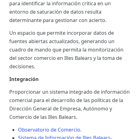
para identificar la información crítica en un
ES
entorno de saturación de datos resulta
determinante para gestionar con acierto.
CAT
Un espacio que permite incorporar datos de
fuentes abiertas actualizados, generando un
cuadro de mando que permita la monitorización
del sector comercio en Illes Balears y la toma de
decisiones.
Integración
Proporcionar un sistema integrado de información
comercial para el desarrollo de las políticas de la
Dirección General de Empresa, Autónomo y
Comercio de las Illes Balears.
Observatorio de Comercio.
Sistema de Información de Illes Balears-