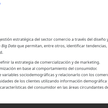
a
a
estión estratégica del sector comercio a través del diseño
e
Big Data
que permitan, entre otros, identificar tendencias, 
d.
finir la estrategia de comercialización y de marketing.
amización en base al comportamiento del consumidor.
e variables sociodemográficas y relacionarlo con los comerc
sidades de los clientes utilizando información demográfica 
aracterísticas del consumidor en las áreas circundantes d