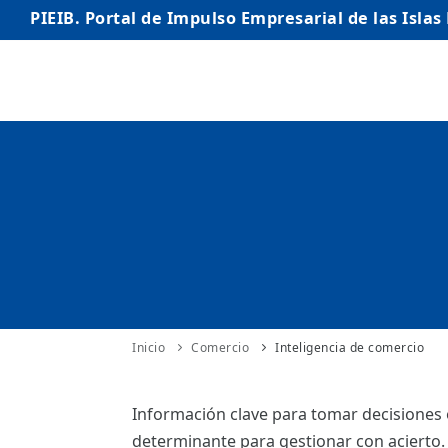
PIEIB. Portal de Impulso Empresarial de las Islas
INICIO
EMPRESAS
AUTÓNOMO/AUTÓNOMA
EMPRENDEDORES
COMERCIO
INTERNACIONALIZACIÓN
Inicio
Comercio
Inteligencia de comercio
STARTUPS AVANZADAS
Información clave para tomar decisiones ó
determinante para gestionar con acierto.