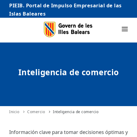
PIEIB. Portal de Impulso Empresarial de las
Islas Baleares
INICIO
EMPRESAS
Inteligencia de comercio
AUTÓNOMO/AUTÓNOMA
EMPRENDEDORES
COMERCIO
INTERNACIONALIZACIÓN
Inicio
Comercio
Inteligencia de comercio
STARTUPS AVANZADAS
Información clave para tomar decisiones óptimas y