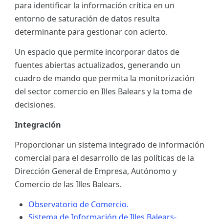
para identificar la información crítica en un
ES
entorno de saturación de datos resulta
determinante para gestionar con acierto.
CAT
Un espacio que permite incorporar datos de
fuentes abiertas actualizados, generando un
cuadro de mando que permita la monitorización
del sector comercio en Illes Balears y la toma de
decisiones.
Integración
Proporcionar un sistema integrado de información
comercial para el desarrollo de las políticas de la
Dirección General de Empresa, Autónomo y
Comercio de las Illes Balears.
Observatorio de Comercio.
Sistema de Información de Illes Balears-