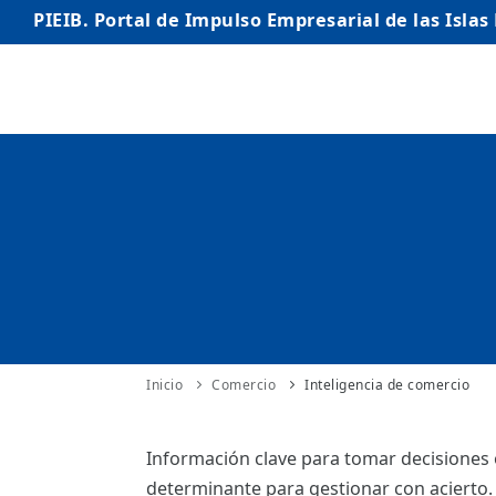
PIEIB. Portal de Impulso Empresarial de las Islas
INICIO
EMPRESAS
AUTÓNOMO/AUTÓNOMA
EMPRENDEDORES
COMERCIO
INTERNACIONALIZACIÓN
Inicio
Comercio
Inteligencia de comercio
STARTUPS AVANZADAS
Información clave para tomar decisiones ó
determinante para gestionar con acierto.