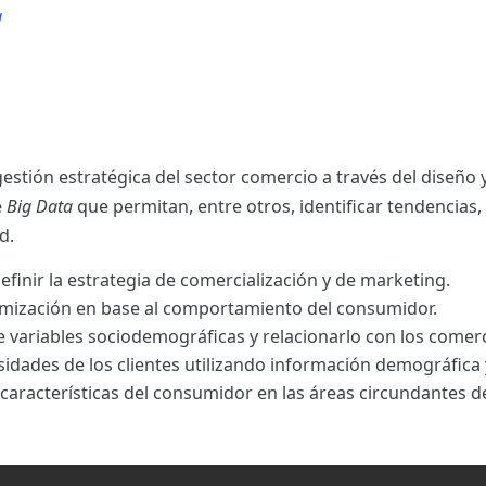
a
a
estión estratégica del sector comercio a través del diseño
e
Big Data
que permitan, entre otros, identificar tendencias, 
d.
finir la estrategia de comercialización y de marketing.
amización en base al comportamiento del consumidor.
e variables sociodemográficas y relacionarlo con los comerc
sidades de los clientes utilizando información demográfica 
aracterísticas del consumidor en las áreas circundantes d