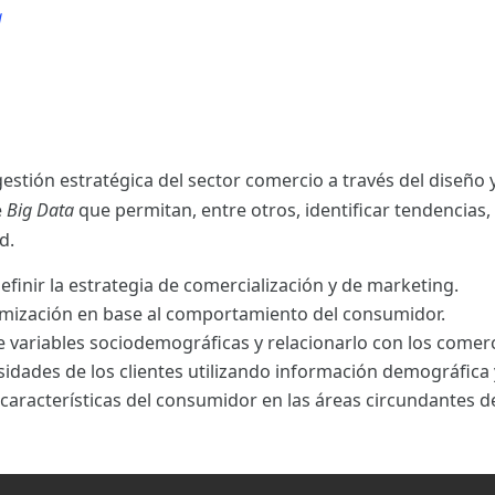
a
a
estión estratégica del sector comercio a través del diseño
e
Big Data
que permitan, entre otros, identificar tendencias, 
d.
finir la estrategia de comercialización y de marketing.
amización en base al comportamiento del consumidor.
e variables sociodemográficas y relacionarlo con los comerc
sidades de los clientes utilizando información demográfica 
aracterísticas del consumidor en las áreas circundantes d