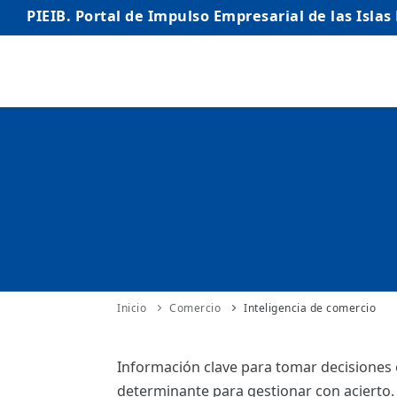
PIEIB. Portal de Impulso Empresarial de las Islas
INICIO
EMPRESAS
AUTÓNOMO/AUTÓNOMA
EMPRENDEDORES
COMERCIO
INTERNACIONALIZACIÓN
Inicio
Comercio
Inteligencia de comercio
STARTUPS AVANZADAS
Información clave para tomar decisiones ó
determinante para gestionar con acierto.