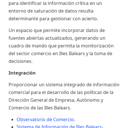
para identificar la información crítica en un
ES
entorno de saturación de datos resulta
determinante para gestionar con acierto.
CAT
Un espacio que permite incorporar datos de
fuentes abiertas actualizados, generando un
cuadro de mando que permita la monitorización
del sector comercio en Illes Balears y la toma de
decisiones.
Integración
Proporcionar un sistema integrado de información
comercial para el desarrollo de las políticas de la
Dirección General de Empresa, Autónomo y
Comercio de las Illes Balears.
Observatorio de Comercio.
Sistema de Información de Illes Balears-