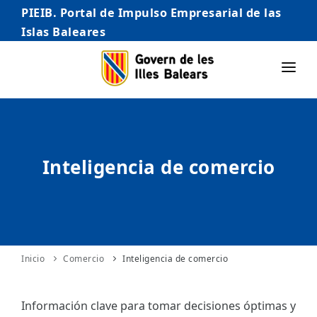
PIEIB. Portal de Impulso Empresarial de las
Islas Baleares
INICIO
EMPRESAS
Inteligencia de comercio
AUTÓNOMO/AUTÓNOMA
EMPRENDEDORES
COMERCIO
INTERNACIONALIZACIÓN
Inicio
Comercio
Inteligencia de comercio
STARTUPS AVANZADAS
Información clave para tomar decisiones óptimas y