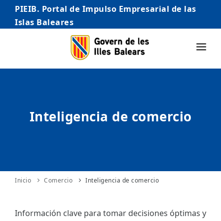
PIEIB. Portal de Impulso Empresarial de las
Islas Baleares
INICIO
EMPRESAS
Inteligencia de comercio
AUTÓNOMO/AUTÓNOMA
EMPRENDEDORES
COMERCIO
INTERNACIONALIZACIÓN
Inicio
Comercio
Inteligencia de comercio
STARTUPS AVANZADAS
Información clave para tomar decisiones óptimas y