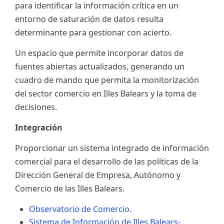
para identificar la información crítica en un
ES
entorno de saturación de datos resulta
determinante para gestionar con acierto.
CAT
Un espacio que permite incorporar datos de
fuentes abiertas actualizados, generando un
cuadro de mando que permita la monitorización
del sector comercio en Illes Balears y la toma de
decisiones.
Integración
Proporcionar un sistema integrado de información
comercial para el desarrollo de las políticas de la
Dirección General de Empresa, Autónomo y
Comercio de las Illes Balears.
Observatorio de Comercio.
Sistema de Información de Illes Balears-