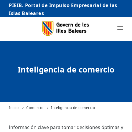
PIEIB. Portal de Impulso Empresarial de las
Islas Baleares
INICIO
EMPRESAS
Inteligencia de comercio
AUTÓNOMO/AUTÓNOMA
EMPRENDEDORES
COMERCIO
INTERNACIONALIZACIÓN
Inicio
Comercio
Inteligencia de comercio
STARTUPS AVANZADAS
Información clave para tomar decisiones óptimas y