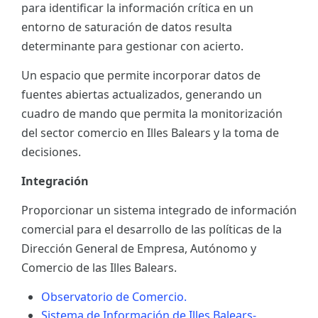
para identificar la información crítica en un
ES
entorno de saturación de datos resulta
determinante para gestionar con acierto.
CAT
Un espacio que permite incorporar datos de
fuentes abiertas actualizados, generando un
cuadro de mando que permita la monitorización
del sector comercio en Illes Balears y la toma de
decisiones.
Integración
Proporcionar un sistema integrado de información
comercial para el desarrollo de las políticas de la
Dirección General de Empresa, Autónomo y
Comercio de las Illes Balears.
Observatorio de Comercio.
Sistema de Información de Illes Balears-