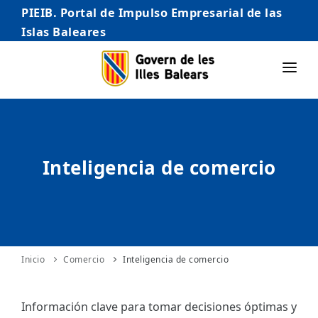
PIEIB. Portal de Impulso Empresarial de las
Islas Baleares
INICIO
EMPRESAS
Inteligencia de comercio
AUTÓNOMO/AUTÓNOMA
EMPRENDEDORES
COMERCIO
INTERNACIONALIZACIÓN
Inicio
Comercio
Inteligencia de comercio
STARTUPS AVANZADAS
Información clave para tomar decisiones óptimas y