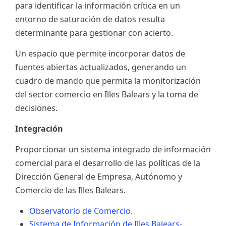
para identificar la información crítica en un
ES
entorno de saturación de datos resulta
determinante para gestionar con acierto.
CAT
Un espacio que permite incorporar datos de
fuentes abiertas actualizados, generando un
cuadro de mando que permita la monitorización
del sector comercio en Illes Balears y la toma de
decisiones.
Integración
Proporcionar un sistema integrado de información
comercial para el desarrollo de las políticas de la
Dirección General de Empresa, Autónomo y
Comercio de las Illes Balears.
Observatorio de Comercio.
Sistema de Información de Illes Balears-