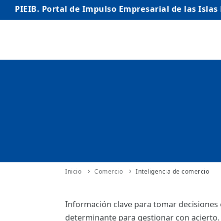
PIEIB. Portal de Impulso Empresarial de las Islas
INICIO
EMPRESAS
AUTÓNOMO/AUTÓNOMA
EMPRENDEDORES
COMERCIO
INTERNACIONALIZACIÓN
Inicio
Comercio
Inteligencia de comercio
STARTUPS AVANZADAS
Información clave para tomar decisiones ó
determinante para gestionar con acierto.