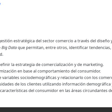
a
a
estión estratégica del sector comercio a través del diseño
e
Big Data
que permitan, entre otros, identificar tendencias, 
d.
finir la estrategia de comercialización y de marketing.
amización en base al comportamiento del consumidor.
e variables sociodemográficas y relacionarlo con los comerc
sidades de los clientes utilizando información demográfica 
aracterísticas del consumidor en las áreas circundantes d