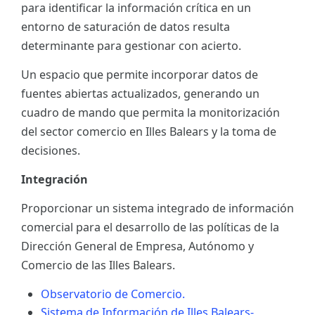
para identificar la información crítica en un
ES
entorno de saturación de datos resulta
determinante para gestionar con acierto.
CAT
Un espacio que permite incorporar datos de
fuentes abiertas actualizados, generando un
cuadro de mando que permita la monitorización
del sector comercio en Illes Balears y la toma de
decisiones.
Integración
Proporcionar un sistema integrado de información
comercial para el desarrollo de las políticas de la
Dirección General de Empresa, Autónomo y
Comercio de las Illes Balears.
Observatorio de Comercio.
Sistema de Información de Illes Balears-