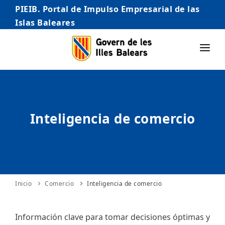
PIEIB. Portal de Impulso Empresarial de las
Islas Baleares
INICIO
EMPRESAS
Inteligencia de comercio
AUTÓNOMO/AUTÓNOMA
EMPRENDEDORES
COMERCIO
INTERNACIONALIZACIÓN
Inicio
Comercio
Inteligencia de comercio
STARTUPS AVANZADAS
Información clave para tomar decisiones óptimas y