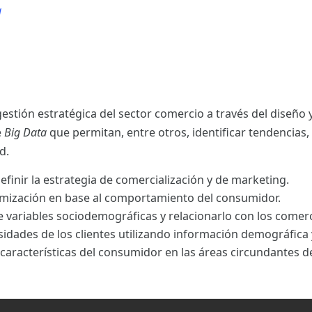
a
a
estión estratégica del sector comercio a través del diseño
e
Big Data
que permitan, entre otros, identificar tendencias, 
d.
finir la estrategia de comercialización y de marketing.
amización en base al comportamiento del consumidor.
e variables sociodemográficas y relacionarlo con los comerc
sidades de los clientes utilizando información demográfica 
aracterísticas del consumidor en las áreas circundantes d