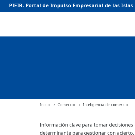
PIEIB. Portal de Impulso Empresarial de las Islas
INICIO
EMPRESAS
AUTÓNOMO/AUTÓNOMA
EMPRENDEDORES
COMERCIO
INTERNACIONALIZACIÓN
Inicio
Comercio
Inteligencia de comercio
STARTUPS AVANZADAS
Información clave para tomar decisiones ó
determinante para gestionar con acierto.