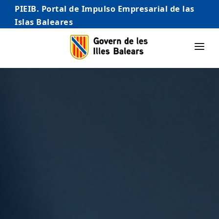
PIEIB. Portal de Impulso Empresarial de las
Islas Baleares
INICIO
EMPRESAS
AUTÓNOMO/AUTÓNOMA
EMPRENDEDORES
COMERCIO
INTERNACIONALIZACIÓN
STARTUPS AVANZADAS