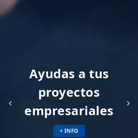
Ayudas a tus
proyectos
empresariales
+ INFO