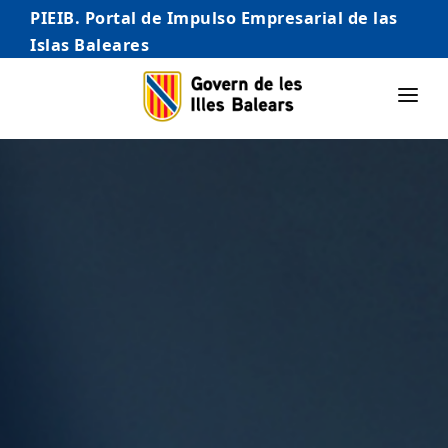
PIEIB. Portal de Impulso Empresarial de las
Islas Baleares
INICIO
EMPRESAS
AUTÓNOMO/AUTÓNOMA
EMPRENDEDORES
COMERCIO
INTERNACIONALIZACIÓN
STARTUPS AVANZADAS