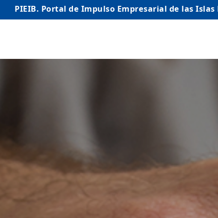
PIEIB. Portal de Impulso Empresarial de las Islas
INICIO
EMPRESAS
AUTÓNOMO/AUTÓNOMA
EMPRENDEDORES
COMERCIO
INTERNACIONALIZACIÓN
STARTUPS AVANZADAS