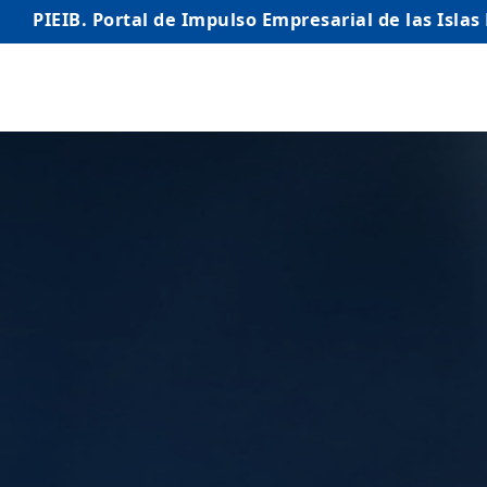
PIEIB. Portal de Impulso Empresarial de las Islas
INICIO
EMPRESAS
AUTÓNOMO/AUTÓNOMA
EMPRENDEDORES
COMERCIO
INTERNACIONALIZACIÓN
STARTUPS AVANZADAS