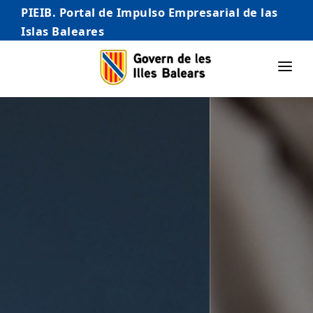
PIEIB. Portal de Impulso Empresarial de las
Islas Baleares
INICIO
EMPRESAS
AUTÓNOMO/AUTÓNOMA
EMPRENDEDORES
COMERCIO
INTERNACIONALIZACIÓN
STARTUPS AVANZADAS