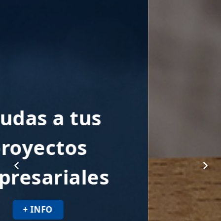
Apoyos a tus
proyectos
empresariales