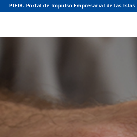
PIEIB. Portal de Impulso Empresarial de las Islas
INICIO
EMPRESAS
AUTÓNOMO/AUTÓNOMA
EMPRENDEDORES
COMERCIO
INTERNACIONALIZACIÓN
STARTUPS AVANZADAS