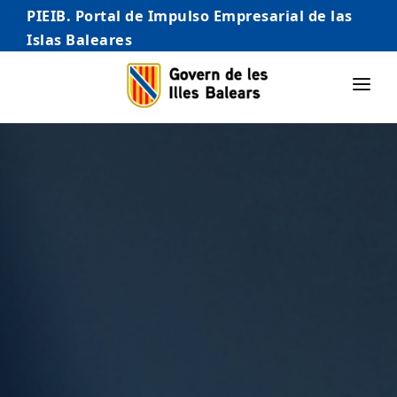
PIEIB. Portal de Impulso Empresarial de las
Islas Baleares
INICIO
EMPRESAS
AUTÓNOMO/AUTÓNOMA
EMPRENDEDORES
COMERCIO
INTERNACIONALIZACIÓN
STARTUPS AVANZADAS