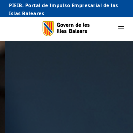
PIEIB. Portal de Impulso Empresarial de las
Islas Baleares
INICIO
EMPRESAS
AUTÓNOMO/AUTÓNOMA
EMPRENDEDORES
COMERCIO
INTERNACIONALIZACIÓN
STARTUPS AVANZADAS