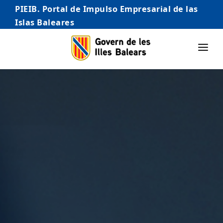
PIEIB. Portal de Impulso Empresarial de las
Islas Baleares
INICIO
EMPRESAS
AUTÓNOMO/AUTÓNOMA
EMPRENDEDORES
COMERCIO
INTERNACIONALIZACIÓN
STARTUPS AVANZADAS