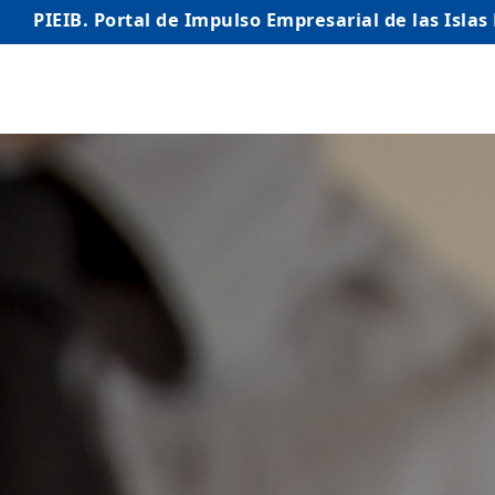
PIEIB. Portal de Impulso Empresarial de las Islas
INICIO
EMPRESAS
AUTÓNOMO/AUTÓNOMA
EMPRENDEDORES
COMERCIO
INTERNACIONALIZACIÓN
STARTUPS AVANZADAS