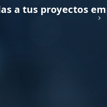
sariales