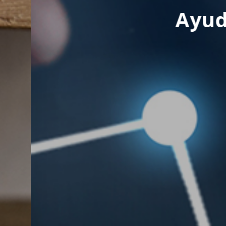
a tus proyectos empre
+ INFO