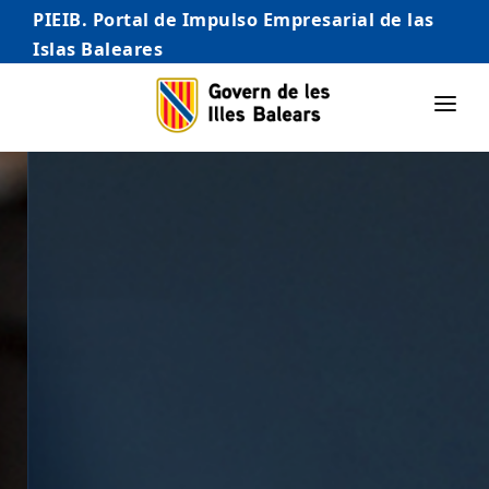
PIEIB. Portal de Impulso Empresarial de las
Islas Baleares
INICIO
EMPRESAS
AUTÓNOMO/AUTÓNOMA
EMPRENDEDORES
COMERCIO
INTERNACIONALIZACIÓN
STARTUPS AVANZADAS