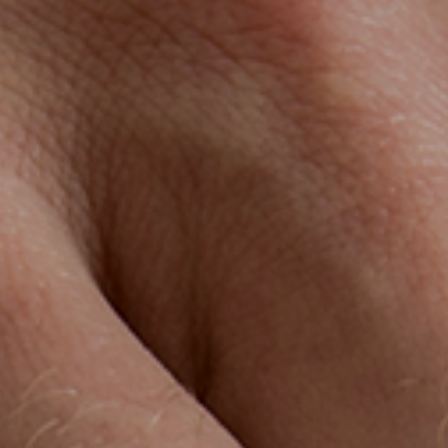
ES
CAT