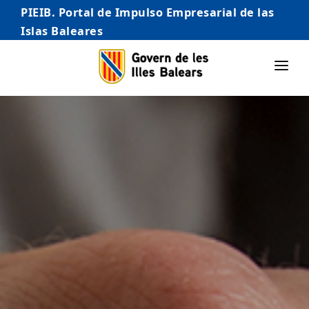
PIEIB. Portal de Impulso Empresarial de las
Islas Baleares
INICIO
EMPRESAS
AUTÓNOMO/AUTÓNOMA
EMPRENDEDORES
COMERCIO
INTERNACIONALIZACIÓN
STARTUPS AVANZADAS