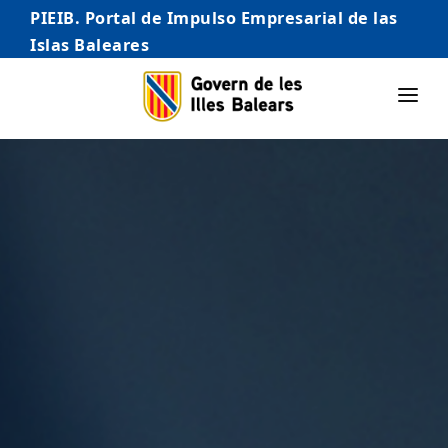
PIEIB. Portal de Impulso Empresarial de las
Islas Baleares
INICIO
EMPRESAS
AUTÓNOMO/AUTÓNOMA
EMPRENDEDORES
COMERCIO
INTERNACIONALIZACIÓN
STARTUPS AVANZADAS