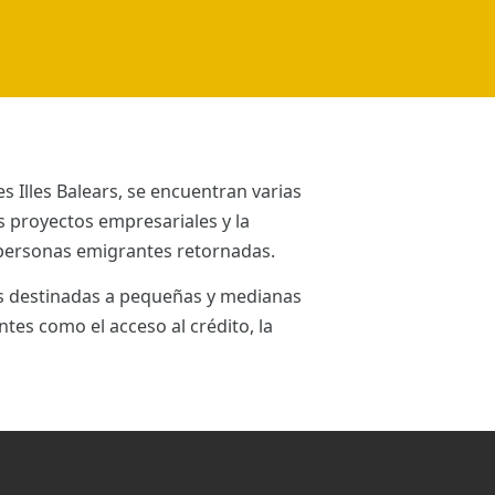
 Illes Balears, se encuentran varias
 proyectos empresariales y la
y personas emigrantes retornadas.
s destinadas a pequeñas y medianas
es como el acceso al crédito, la