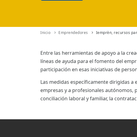
ES
CAT
Inicio
Emprendedores
Iemprèn, recursos pa
Entre las herramientas de apoyo a la crea
líneas de ayuda para el fomento del emp
participación en esas iniciativas de pers
Las medidas específicamente dirigidas 
empresas y a profesionales autónomos, pa
conciliación laboral y familiar, la contratac