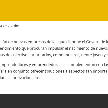
ra emprender
ción de nuevas empresas de las que dispone el Govern de les
rendimiento que procuran impulsar el nacimiento de nuevos
onas de colectivos prioritarios, como mujeres, gente joven 
a emprendedores y emprendedoras se complementan con la
ra en conjunto ofrecer soluciones a aspectos tan important
ión, la innovación, etc.