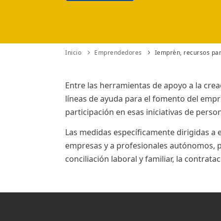
ES
CAT
Inicio
Emprendedores
Iemprèn, recursos pa
Entre las herramientas de apoyo a la crea
líneas de ayuda para el fomento del emp
participación en esas iniciativas de pers
Las medidas específicamente dirigidas 
empresas y a profesionales autónomos, pa
conciliación laboral y familiar, la contratac