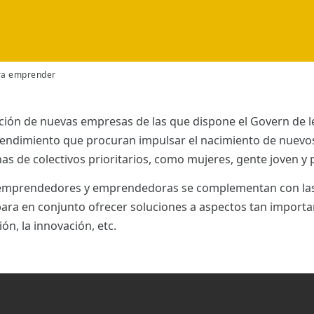
ra emprender
ción de nuevas empresas de las que dispone el Govern de les
rendimiento que procuran impulsar el nacimiento de nuevos
onas de colectivos prioritarios, como mujeres, gente joven 
a emprendedores y emprendedoras se complementan con la
ra en conjunto ofrecer soluciones a aspectos tan important
ión, la innovación, etc.