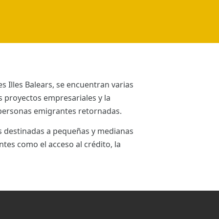
 Illes Balears, se encuentran varias
 proyectos empresariales y la
y personas emigrantes retornadas.
s destinadas a pequeñas y medianas
es como el acceso al crédito, la