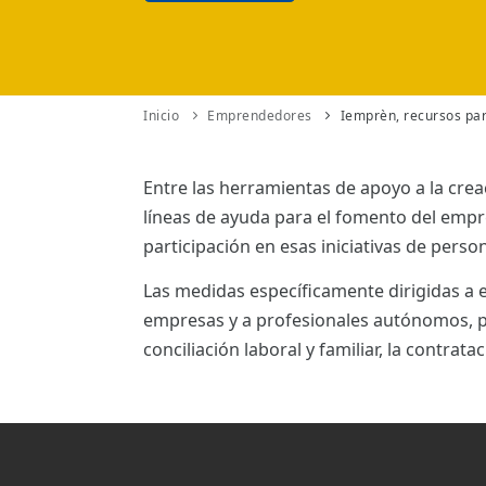
ES
CAT
Inicio
Emprendedores
Iemprèn, recursos pa
Entre las herramientas de apoyo a la crea
líneas de ayuda para el fomento del emp
participación en esas iniciativas de pers
Las medidas específicamente dirigidas 
empresas y a profesionales autónomos, pa
conciliación laboral y familiar, la contratac