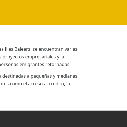
 Illes Balears, se encuentran varias
 proyectos empresariales y la
y personas emigrantes retornadas.
s destinadas a pequeñas y medianas
es como el acceso al crédito, la