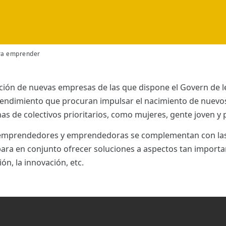
ra emprender
ción de nuevas empresas de las que dispone el Govern de les
rendimiento que procuran impulsar el nacimiento de nuevos
onas de colectivos prioritarios, como mujeres, gente joven 
a emprendedores y emprendedoras se complementan con la
ra en conjunto ofrecer soluciones a aspectos tan important
ión, la innovación, etc.