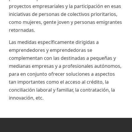
proyectos empresariales y la participación en esas
iniciativas de personas de colectivos prioritarios,
como mujeres, gente joven y personas emigrantes
retornadas.
Las medidas específicamente dirigidas a
emprendedores y emprendedoras se
complementan con las destinadas a pequeñas y
medianas empresas y a profesionales autónomos,
para en conjunto ofrecer soluciones a aspectos
tan importantes como el acceso al crédito, la
conciliación laboral y familiar, la contratación, la
innovación, etc.