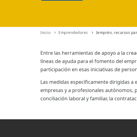
ES
CAT
Inicio
Emprendedores
Iemprèn, recursos pa
Entre las herramientas de apoyo a la crea
líneas de ayuda para el fomento del emp
participación en esas iniciativas de pers
Las medidas específicamente dirigidas 
empresas y a profesionales autónomos, pa
conciliación laboral y familiar, la contratac