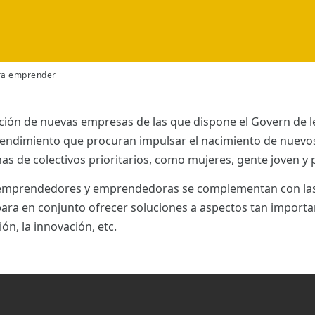
ra emprender
ción de nuevas empresas de las que dispone el Govern de les
rendimiento que procuran impulsar el nacimiento de nuevos
onas de colectivos prioritarios, como mujeres, gente joven 
a emprendedores y emprendedoras se complementan con la
ra en conjunto ofrecer soluciones a aspectos tan important
ión, la innovación, etc.