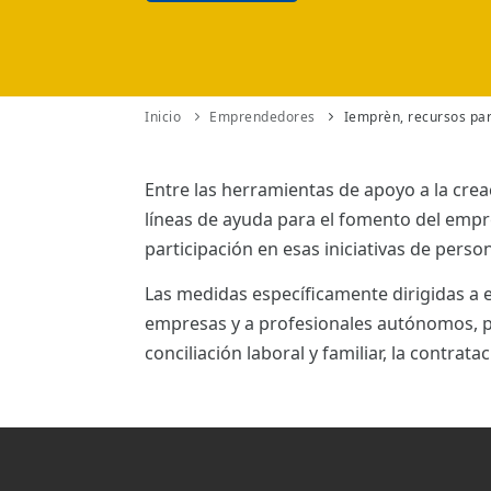
ES
CAT
Inicio
Emprendedores
Iemprèn, recursos pa
Entre las herramientas de apoyo a la crea
líneas de ayuda para el fomento del emp
participación en esas iniciativas de pers
Las medidas específicamente dirigidas 
empresas y a profesionales autónomos, pa
conciliación laboral y familiar, la contratac