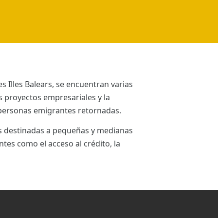
 Illes Balears, se encuentran varias
 proyectos empresariales y la
y personas emigrantes retornadas.
s destinadas a pequeñas y medianas
es como el acceso al crédito, la