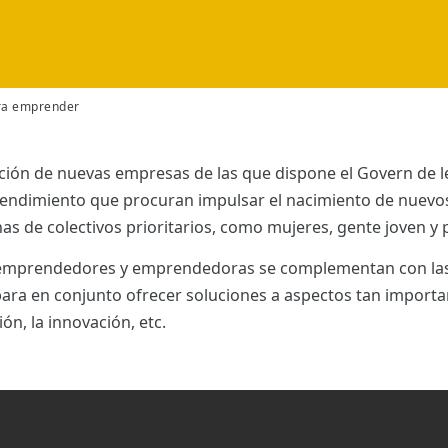
ra emprender
ción de nuevas empresas de las que dispone el Govern de les
rendimiento que procuran impulsar el nacimiento de nuevos
onas de colectivos prioritarios, como mujeres, gente joven 
a emprendedores y emprendedoras se complementan con la
ra en conjunto ofrecer soluciones a aspectos tan important
ión, la innovación, etc.