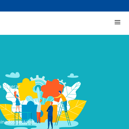
a generar
inados sectores.