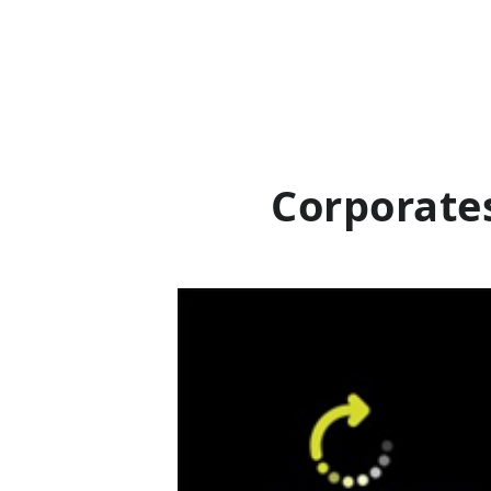
Corporates