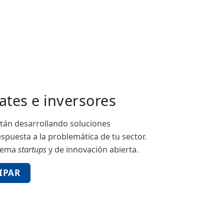
ates e inversores
tán desarrollando soluciones
spuesta a la problemática de tu sector.
stema
startups
y de innovación abierta.
IPAR