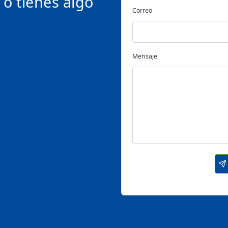
 o tienes algo
Correo
Mensaje