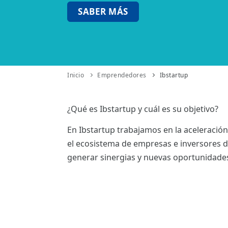
ES
SABER MÁS
CAT
Inicio
Emprendedores
Ibstartup
¿Qué es Ibstartup y cuál es su objetivo?
En Ibstartup trabajamos en la aceleració
el ecosistema de empresas e inversores de
generar sinergias y nuevas oportunidades