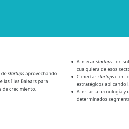
Acelerar
startups
con sol
cualquiera de esos sect
n de
startups
aprovechando
Conectar
startups
con co
 las Illes Balears para
estratégicos aplicando l
 de crecimiento.
Acercar la tecnología y
determinados segmentos