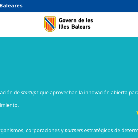
 Baleares
ración de
startups
que aprovechan la innovación abierta par
imiento.
rganismos,
corporaciones y
partners
estratégicos de determ