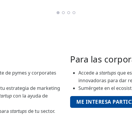
Para las corpor
rte de pymes y corporates
Accede a
startups
que es
innovadoras para dar re
 tu estrategia de marketing
Sumérgete en el ecosi
tartup
con la ayuda de
ME INTERESA PARTIC
 para
startups
de tu sector.