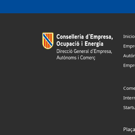
Inicio
Empr
Autó
Empr
Come
Inter
Start
Plaça