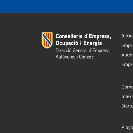
Inicio
Empr
Autó
Empr
Come
Inter
Start
Plaça