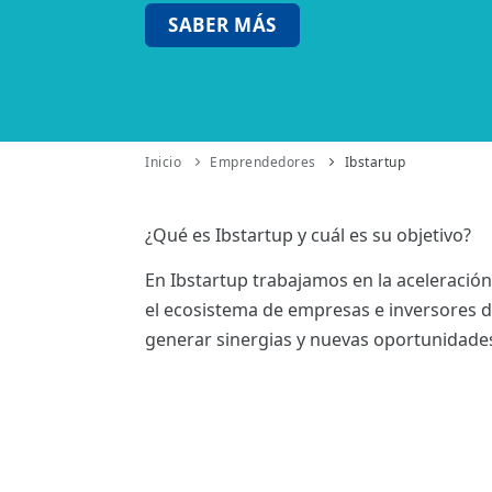
ES
SABER MÁS
CAT
Inicio
Emprendedores
Ibstartup
¿Qué es Ibstartup y cuál es su objetivo?
En Ibstartup trabajamos en la aceleració
el ecosistema de empresas e inversores de
generar sinergias y nuevas oportunidades