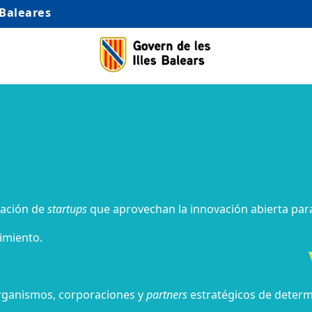
 Baleares
ración de
startups
que aprovechan la innovación abierta par
imiento.
rganismos,
corporaciones y
partners
estratégicos de determ