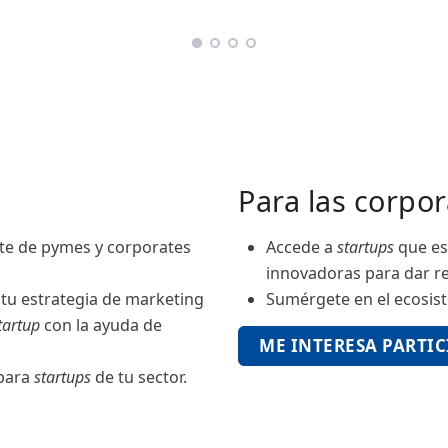
Para las corpor
rte de pymes y corporates
Accede a
startups
que es
innovadoras para dar re
 tu estrategia de marketing
Sumérgete en el ecosi
tartup
con la ayuda de
ME INTERESA PARTIC
 para
startups
de tu sector.