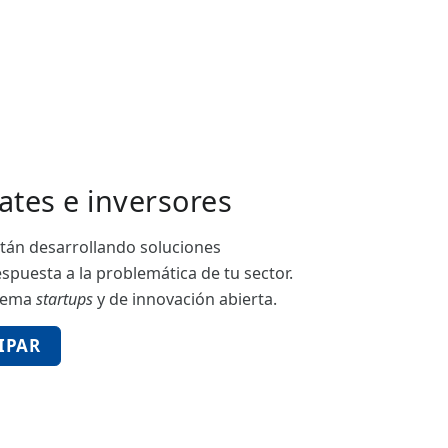
ates e inversores
tán desarrollando soluciones
spuesta a la problemática de tu sector.
stema
startups
y de innovación abierta.
IPAR