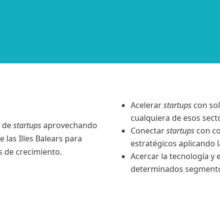
Acelerar
startups
con sol
cualquiera de esos sect
n de
startups
aprovechando
Conectar
startups
con co
 las Illes Balears para
estratégicos aplicando l
 de crecimiento.
Acercar la tecnología y
determinados segmentos