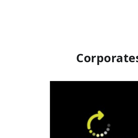
Corporates