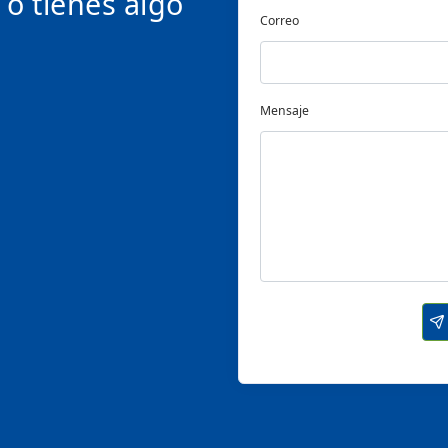
 o tienes algo
Correo
Mensaje