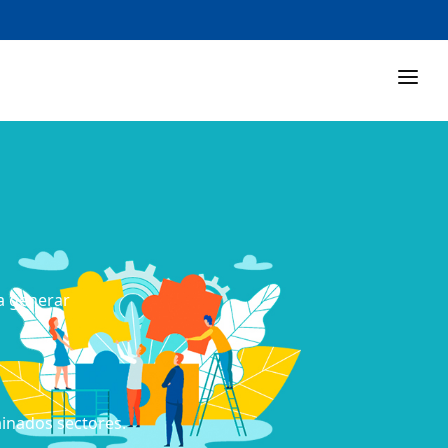
a generar
inados sectores.