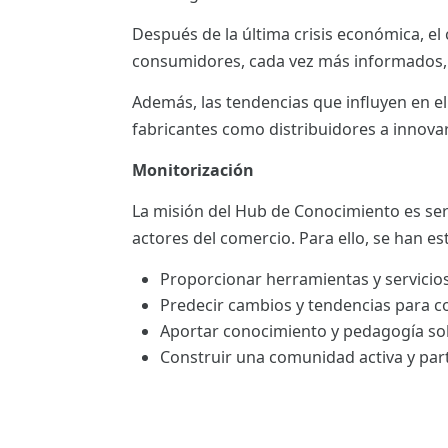
ES
Después de la última crisis económica, e
consumidores, cada vez más informados, 
CAT
Además, las tendencias que influyen en el 
fabricantes como distribuidores a innova
Monitorización
La misión del Hub de Conocimiento es ser
actores del comercio. Para ello, se han es
Proporcionar herramientas y servicios
Predecir cambios y tendencias para c
Aportar conocimiento y pedagogía so
Construir una comunidad activa y part