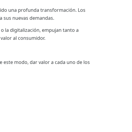
frido una profunda transformación. Los
 a sus nuevas demandas.
o la digitalización, empujan tanto a
valor al consumidor.
e este modo, dar valor a cada uno de los