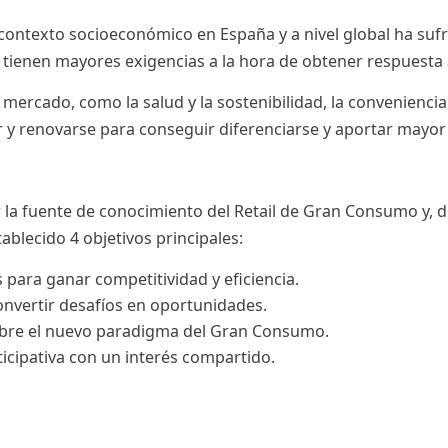
l contexto socioeconómico en España y a nivel global ha su
tienen mayores exigencias a la hora de obtener respuesta
mercado, como la salud y la sostenibilidad, la conveniencia 
r y renovarse para conseguir diferenciarse y aportar mayor 
 la fuente de conocimiento del Retail de Gran Consumo y, d
tablecido 4 objetivos principales:
 para ganar competitividad y eficiencia.
onvertir desafíos en oportunidades.
bre el nuevo paradigma del Gran Consumo.
icipativa con un interés compartido.