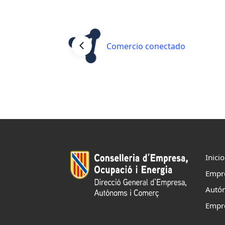
Comercio conectado
Inicio
Empr
Autó
Empr