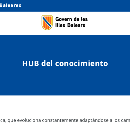
 Baleares
HUB del conocimiento
ámica, que evoluciona constantemente adaptándose a los camb