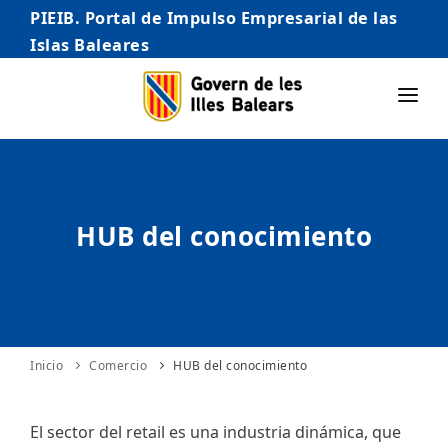
PIEIB. Portal de Impulso Empresarial de las
Islas Baleares
INICIO
EMPRESAS
HUB del conocimiento
AUTÓNOMO/AUTÓNOMA
EMPRENDEDORES
COMERCIO
INTERNACIONALIZACIÓN
Inicio
Comercio
HUB del conocimiento
STARTUPS AVANZADAS
El sector del retail es una industria dinámica, que