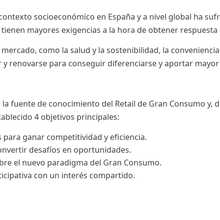
l contexto socioeconómico en España y a nivel global ha su
tienen mayores exigencias a la hora de obtener respuesta
mercado, como la salud y la sostenibilidad, la conveniencia 
r y renovarse para conseguir diferenciarse y aportar mayor 
 la fuente de conocimiento del Retail de Gran Consumo y, d
tablecido 4 objetivos principales:
 para ganar competitividad y eficiencia.
onvertir desafíos en oportunidades.
bre el nuevo paradigma del Gran Consumo.
icipativa con un interés compartido.