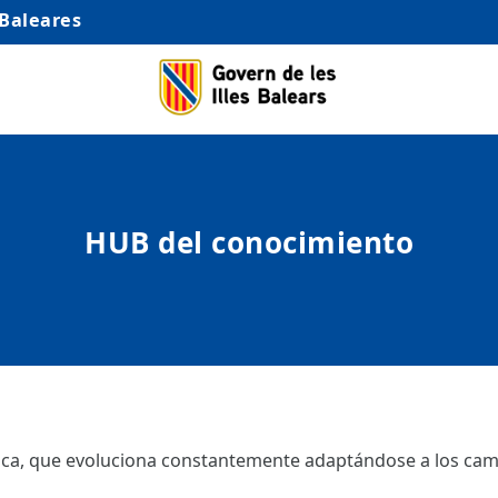
 Baleares
HUB del conocimiento
ámica, que evoluciona constantemente adaptándose a los camb