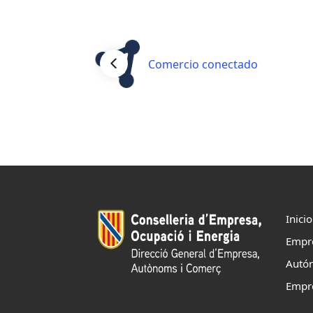
Comercio conectado
Inicio
Empr
Autó
Empr