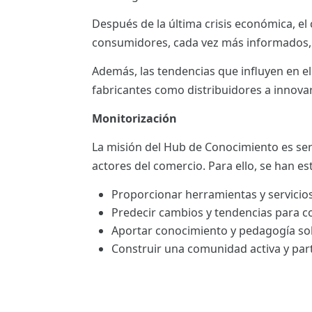
ES
Después de la última crisis económica, e
consumidores, cada vez más informados, 
CAT
Además, las tendencias que influyen en el 
fabricantes como distribuidores a innova
Monitorización
La misión del Hub de Conocimiento es ser
actores del comercio. Para ello, se han es
Proporcionar herramientas y servicios
Predecir cambios y tendencias para c
Aportar conocimiento y pedagogía so
Construir una comunidad activa y part