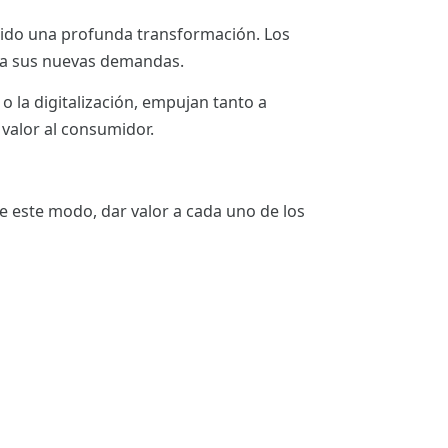
frido una profunda transformación. Los
 a sus nuevas demandas.
o la digitalización, empujan tanto a
valor al consumidor.
e este modo, dar valor a cada uno de los