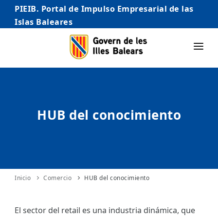
PIEIB. Portal de Impulso Empresarial de las
Islas Baleares
INICIO
EMPRESAS
HUB del conocimiento
AUTÓNOMO/AUTÓNOMA
EMPRENDEDORES
COMERCIO
INTERNACIONALIZACIÓN
Inicio
Comercio
HUB del conocimiento
STARTUPS AVANZADAS
El sector del retail es una industria dinámica, que