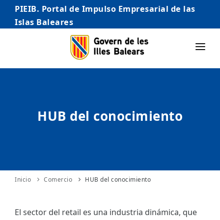
PIEIB. Portal de Impulso Empresarial de las
Islas Baleares
INICIO
EMPRESAS
HUB del conocimiento
AUTÓNOMO/AUTÓNOMA
EMPRENDEDORES
COMERCIO
INTERNACIONALIZACIÓN
Inicio
Comercio
HUB del conocimiento
STARTUPS AVANZADAS
El sector del retail es una industria dinámica, que