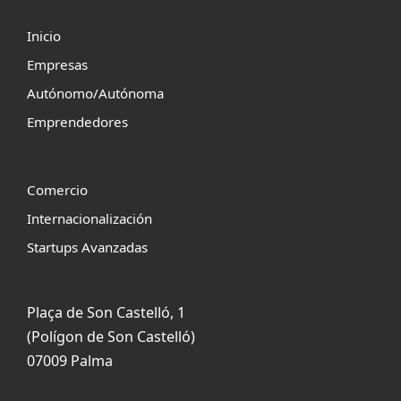
Inicio
Empresas
Autónomo/Autónoma
Emprendedores
Comercio
Internacionalización
Startups Avanzadas
Plaça de Son Castelló, 1
(Polígon de Son Castelló)
07009 Palma