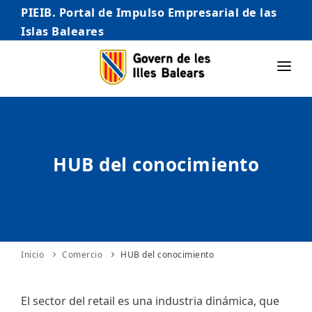
PIEIB. Portal de Impulso Empresarial de las
Islas Baleares
INICIO
EMPRESAS
HUB del conocimiento
AUTÓNOMO/AUTÓNOMA
EMPRENDEDORES
COMERCIO
INTERNACIONALIZACIÓN
Inicio
Comercio
HUB del conocimiento
STARTUPS AVANZADAS
El sector del retail es una industria dinámica, que