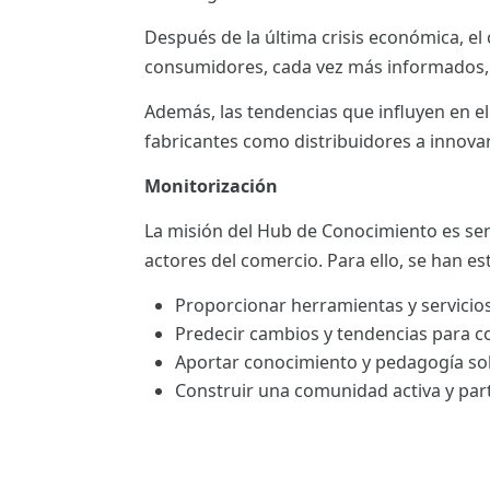
ES
Después de la última crisis económica, e
consumidores, cada vez más informados, 
CAT
Además, las tendencias que influyen en el 
fabricantes como distribuidores a innova
Monitorización
La misión del Hub de Conocimiento es ser
actores del comercio. Para ello, se han es
Proporcionar herramientas y servicios
Predecir cambios y tendencias para c
Aportar conocimiento y pedagogía so
Construir una comunidad activa y part