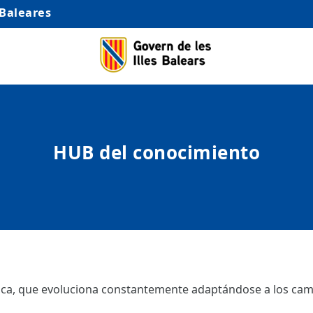
 Baleares
HUB del conocimiento
ámica, que evoluciona constantemente adaptándose a los camb