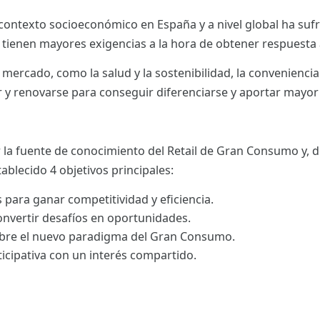
l contexto socioeconómico en España y a nivel global ha su
tienen mayores exigencias a la hora de obtener respuesta
mercado, como la salud y la sostenibilidad, la conveniencia 
r y renovarse para conseguir diferenciarse y aportar mayor 
 la fuente de conocimiento del Retail de Gran Consumo y, d
tablecido 4 objetivos principales:
 para ganar competitividad y eficiencia.
onvertir desafíos en oportunidades.
bre el nuevo paradigma del Gran Consumo.
icipativa con un interés compartido.