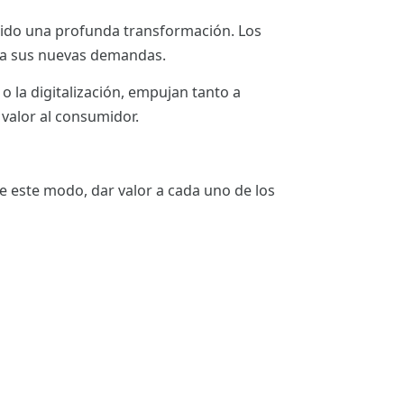
frido una profunda transformación. Los
 a sus nuevas demandas.
o la digitalización, empujan tanto a
valor al consumidor.
e este modo, dar valor a cada uno de los