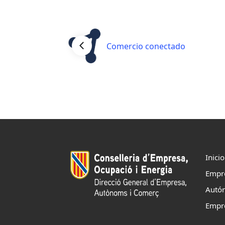
Comercio conectado
Inicio
Empr
Autó
Empr